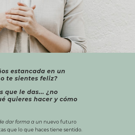
ños estancada en un
o te sientes feliz?
 que le das... ¿no
ué quieres hacer y cómo
de dar forma a un
nuevo futuro
tas que lo que haces tiene sentido.