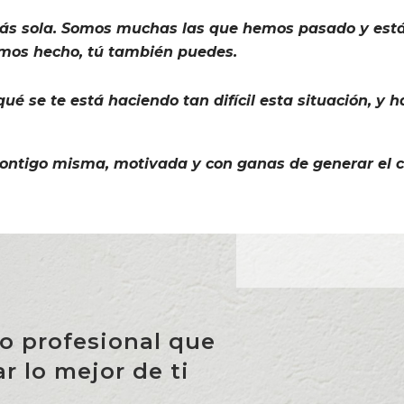
tás sola. Somos muchas las que hemos pasado y está
emos hecho, tú también puedes.
é se te está haciendo tan difícil esta situación, y
contigo misma, motivada y con ganas de generar el 
o profesional que
r lo mejor de ti