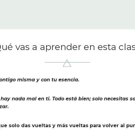
ué vas a aprender en esta cla
ontigo misma y con tu esencia.
hay nada mal en ti. Todo está bien; solo necesitas 
zar.
que solo das vueltas y más vueltas para volver al pun