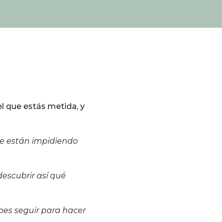
el que estás metida, y
 te están impidiendo
descubrir así qué
bes seguir para hacer