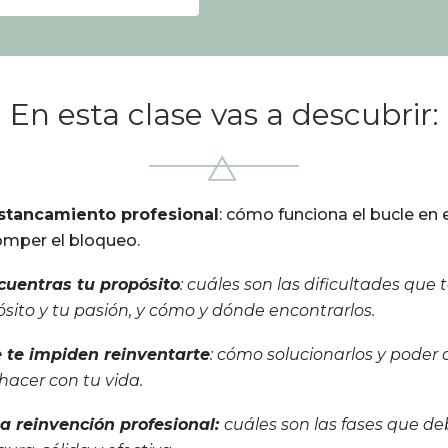
En esta clase vas a descubrir:
estancamiento profesional
: cómo funciona el bucle en 
mper el bloqueo.
cuentras tu propósito
: cuáles son las dificultades que
ósito y tu pasión, y cómo y dónde encontrarlos.
e te impiden reinventarte
: cómo solucionarlos y poder 
hacer con tu vida.
la reinvención profesional:
cuáles son las fases que de