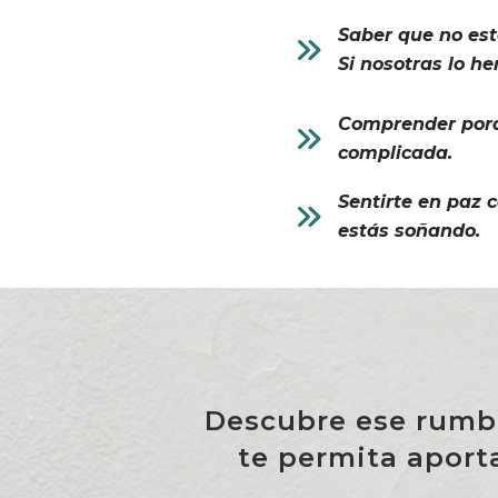
Saber que no es
Si nosotras lo h
Comprender porqu
complicada.
Sentirte en paz 
estás soñando.
Descubre ese rumb
te permita aporta