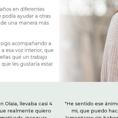
años en diferentes
 podía ayudar a otras
o de una manera más
y sigo acompañando a
 esa voz interior, que
ellas que un trabajo
a que les gustaría estar
 Olaia, llevaba casi 4
s ganas de hacer algo por
"Antes de empezar a traba
"He sentido ese ánim
que realmente quiero
que depende de mí. Que
años intentando tener l
mi, que puedo hac