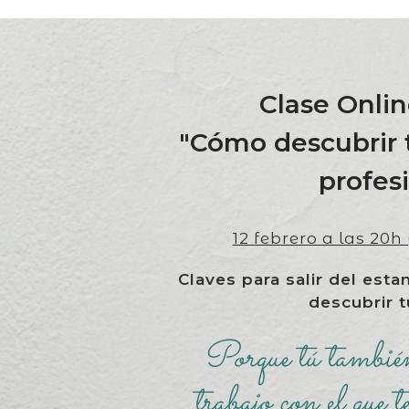
Clase Onlin
"Cómo descubrir
profes
12 febrero a las 20
Claves para salir del est
descubrir 
Porque tú también
trabajo con el que t