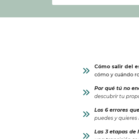
Cómo salir del 
cómo y cuándo ro
Por qué tú no en
descubrir tu prop
Los 6 errores qu
puedes y quieres 
Las 3 etapas de 