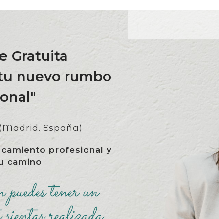
e Gratuita
 tu nuevo rumbo
ional"
h (Madrid, España)
ancamiento profesional y
tu camino
 puedes tener un
e sientas realizada