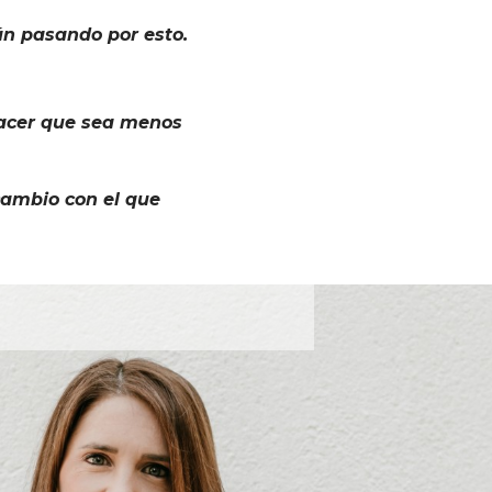
n pasando por esto.
 hacer que sea menos
cambio con el que