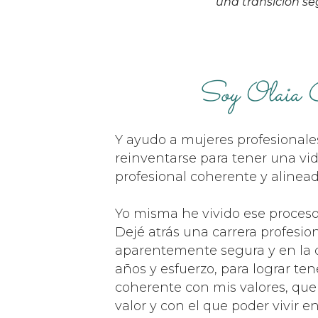
una transición seg
Soy Olaia C
Y ayudo a mujeres profesionale
reinventarse para tener una vi
profesional coherente y alinea
Yo misma he vivido ese proceso
Dejé atrás una carrera profesion
aparentemente segura y en la 
años y esfuerzo, para lograr ten
coherente con mis valores, que
valor y con el que poder vivir en