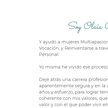
Soy Olaia C
Y ayudo a mujeres Multiapasio
Vocación, y Reinventarse a tra
Personal.
Yo misma he vivido ese proceso
Dejé atrás una carrera profesion
aparentemente segura y en la 
años y esfuerzo, para lograr ten
coherente con mis valores, que
valor y con el que poder vivir en