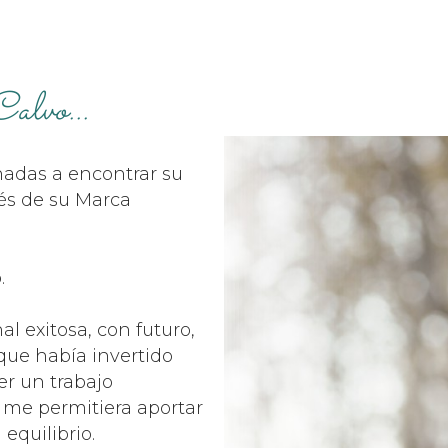
alvo...
nadas a encontrar su
vés de su Marca
.
al exitosa, con futuro,
que había invertido
er un trabajo
 me permitiera aportar
 equilibrio.