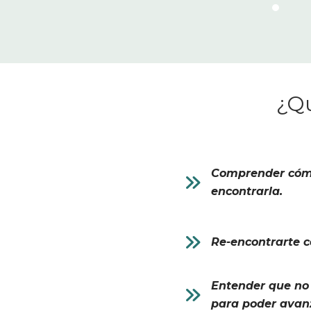
¿Qu
Comprender cómo
encontrarla.
Re-encontrarte c
Entender que no 
para poder avan