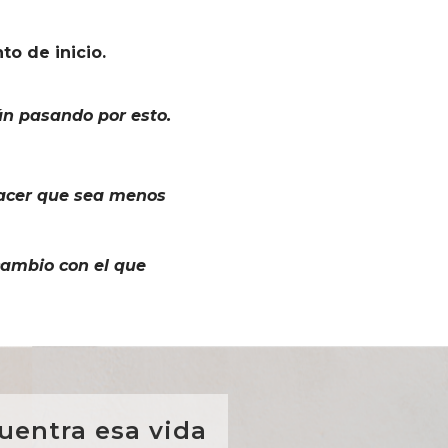
to de inicio.
n pasando por esto.
 hacer que sea menos
cambio con el que
uentra esa vida