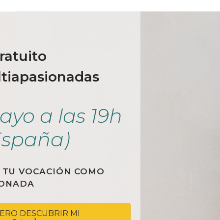
ratuito
ltiapasionadas
ayo a las 19h
España)
 TU VOCACIÓN COMO
IONADA
QUIERO DESCUBRIR MI