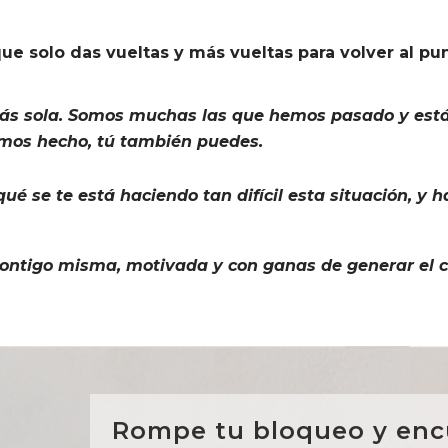
que solo das vueltas y más vueltas para volver al pun
tás sola. Somos muchas las que hemos pasado y está
emos hecho, tú también puedes.
é se te está haciendo tan difícil esta situación, y
contigo misma, motivada y con ganas de generar el 
Rompe tu bloqueo y enc