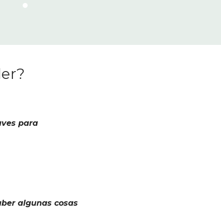
ler?
aves para
saber algunas cosas