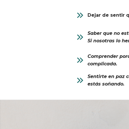
Dejar de sentir 
Saber que no es
Si nosotras lo h
Comprender porqu
complicada.
Sentirte en paz 
estás soñando.