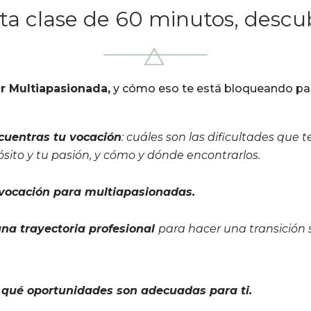
ta clase de 60 minutos, descub
r Multiapasionada,
y cómo eso te está bloqueando par
cuentras tu vocación
: cuáles son las dificultades que 
ósito y tu pasión, y cómo y dónde encontrarlos.
 vocación para multiapasionadas.
na trayectoria profesional
para hacer una transición s
 qué oportunidades son adecuadas para ti.