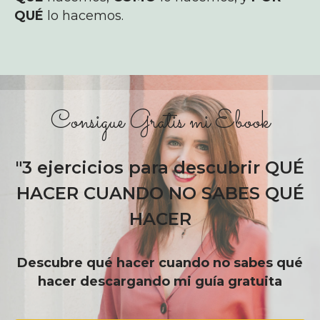
QUÉ
lo hacemos.
Consigue Gratis mi Ebook
"3 ejercicios para descubrir QUÉ
HACER CUANDO NO SABES QUÉ
HACER
Descubre qué hacer cuando no sabes qué
hacer descargando mi guía gratuita