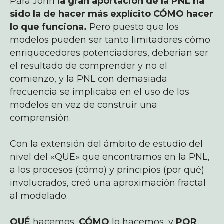
Para John
la gran aportación de la PNL ha
sido la de hacer más explícito CÓMO hacer
lo que funciona.
Pero puesto que los
modelos pueden ser tanto limitadores cómo
enriquecedores potenciadores, deberían ser
el resultado de comprender y no el
comienzo, y la PNL con demasiada
frecuencia se implicaba en el uso de los
modelos en vez de construir una
comprensión.
Con la extensión del ámbito de estudio del
nivel del «QUE» que encontramos en la PNL,
a los procesos (cómo) y principios (por qué)
involucrados, creó una aproximación fractal
al modelado.
QUÉ
hacemos,
CÓMO
lo hacemos, y
POR