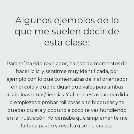
Algunos ejemplos de lo
que me suelen decir de
esta clase:
Para mí ha sido revelador, ha habido momentos de
ue
hacer 'clic' y sentirme muy identificada, por
e
u
ejemplo con lo que comentabas de ir al orientador
de
o
en el cole y que te digan que vales para ambas
c
o
disciplinas letras/ciencias. Y al final estás tan perdida
q empiezas a probar mil cosas o te bloqueas y te
h
quedas quieta y poquito a poco te vas hundiendo
en la frustración. Yo pensaba que simplemente me
faltaba pasión y resulta que no era eso.