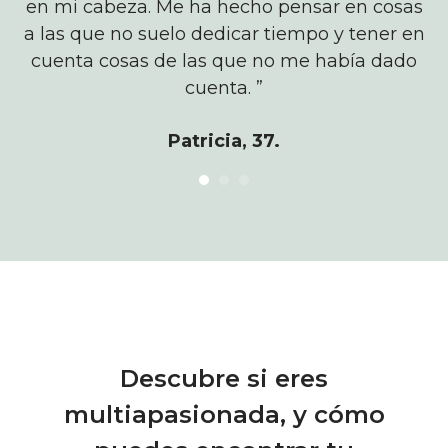
a
en mi cabeza. Me ha hecho pensar en cosas
ar
a las que no suelo dedicar tiempo y tener en
qu
cuenta cosas de las que no me había dado
cu
cuenta. ”
Patricia, 37.
Descubre si eres
multiapasionada, y cómo