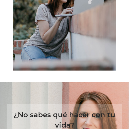
¿No sabes qué hacer con tu
vida?