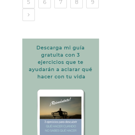
5
6
7
8
9