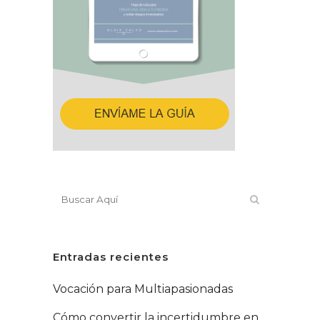
Entradas recientes
Vocación para Multiapasionadas
Cómo convertir la incertidumbre en