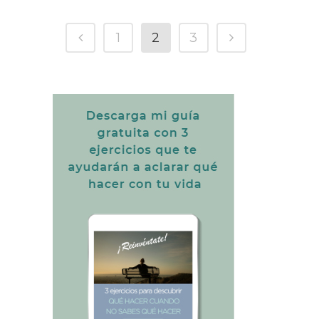
1
2
3