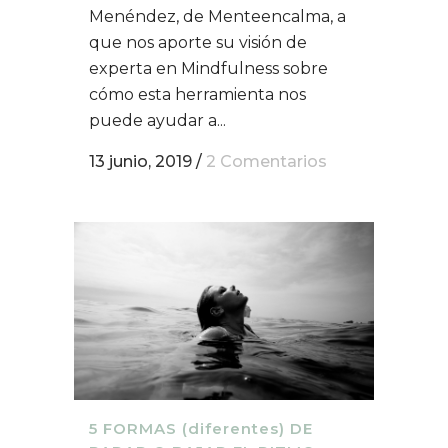
Menéndez, de Menteencalma, a
que nos aporte su visión de
experta en Mindfulness sobre
cómo esta herramienta nos
puede ayudar a...
13 junio, 2019
/
2 Comentarios
5 FORMAS (diferentes) DE