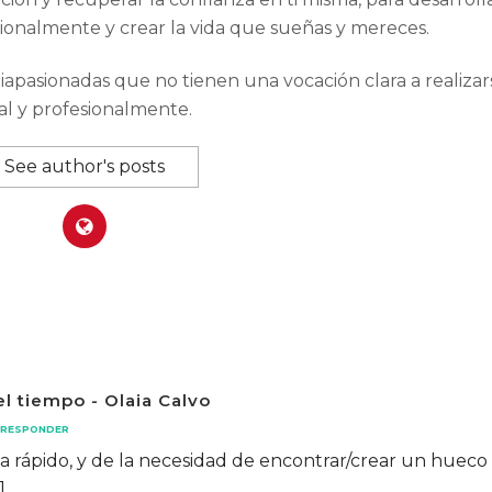
ionalmente y crear la vida que sueñas y mereces.
apasionadas que no tienen una vocación clara a realizar
tal y profesionalmente.
See author's posts
l tiempo - Olaia Calvo
RESPONDER
ida rápido, y de la necesidad de encontrar/crear un hueco
]