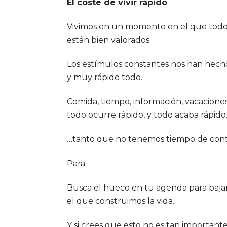
El coste de vivir rápido
Vivimos en un momento en el que todo o
están bien valorados.
Los estímulos constantes nos han hech
y muy rápido todo.
Comida, tiempo, información, vacacione
todo ocurre rápido, y todo acaba rápid
…tanto que no tenemos tiempo de contr
Para.
Busca el hueco en tu agenda para bajar
el que construimos la vida.
Y si crees que esto no es tan important