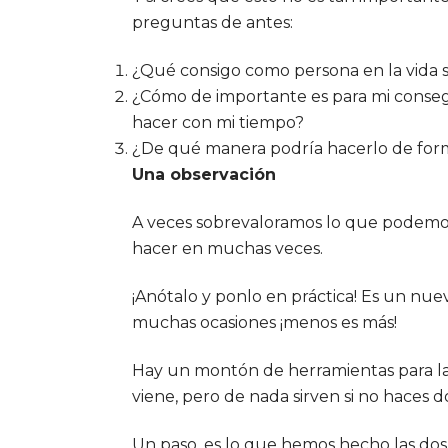
preguntas de antes:
¿Qué consigo como persona en la vida si
¿Cómo de importante es para mi consegu
hacer con mi tiempo?
¿De qué manera podría hacerlo de forma
Una observación
A veces sobrevaloramos lo que podemos
hacer en muchas veces.
¡Anótalo y ponlo en práctica! Es un nu
muchas ocasiones ¡menos es más!
Hay un montón de herramientas para la 
viene, pero de nada sirven si no haces d
Un paso, es lo que hemos hecho las dos s