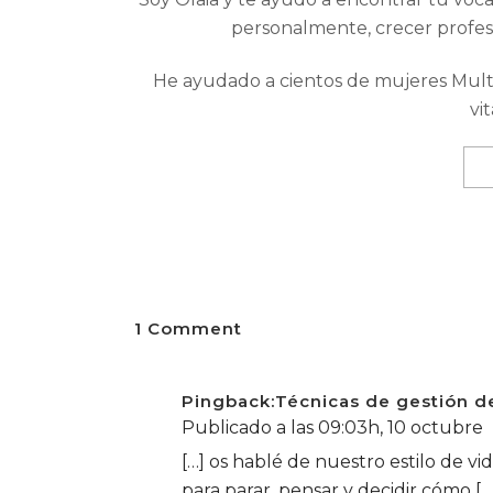
personalmente, crecer profes
He ayudado a cientos de mujeres Multi
vi
1 Comment
Pingback:
Técnicas de gestión de
Publicado a las 09:03h, 10 octubre
[…] os hablé de nuestro estilo de v
para parar, pensar y decidir cómo […