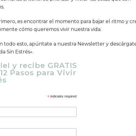
s.
primero, es encontrar el momento para bajar el ritmo y cr
temente cómo queremos vivir nuestra vida.
n todo esto, apúntate a nuestra Newsletter y descárgat
ida Sin Estrés»
.
IeI y recibe GRATIS
"12 Pasos para Vivir
és
*
indicates required