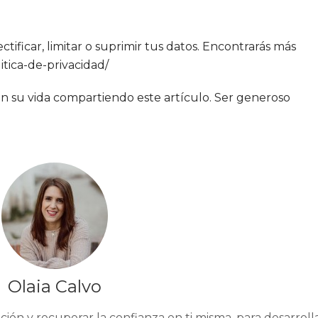
tificar, limitar o suprimir tus datos. Encontrarás más
itica-de-privacidad/
n su vida compartiendo este artículo. Ser generoso
Olaia Calvo
ción y recuperar la confianza en ti misma, para desarroll