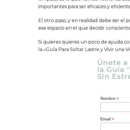
importantes para ser eficaces y eficiente
El otro paso, y en realidad debe ser el 
ese espacio en el que decidir conscien
Si quieres quieres un poco de ayuda co
la
«Guía Para Soltar Lastre y Vivir una V
Únete a 
la Guía 
Sin Estr
*
Nombre
*
Email