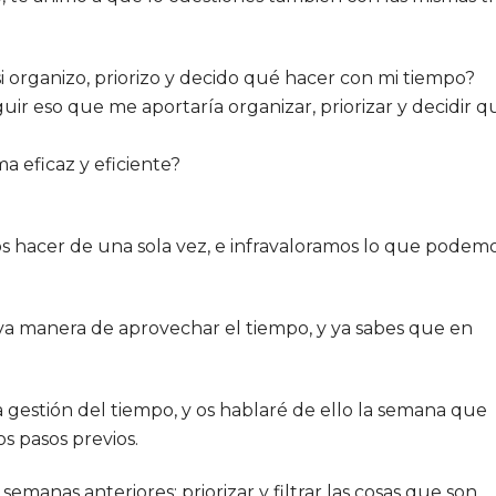
 organizo, priorizo y decido qué hacer con mi tiempo?
ir eso que me aportaría organizar, priorizar y decidir q
 eficaz y eficiente?
 hacer de una sola vez, e infravaloramos lo que podem
eva manera de aprovechar el tiempo, y ya sabes que en
gestión del tiempo, y os hablaré de ello la semana que
os pasos previos.
emanas anteriores: priorizar y filtrar las cosas que son