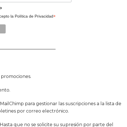
o
*
cepto la
Política de Privacidad
y promociones.
ento.
MailChimp para gestionar las suscripciones a la lista de
etines por correo electrónico.
 Hasta que no se solicite su supresión por parte del