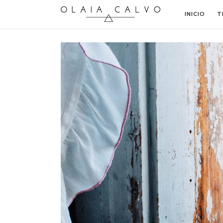
INICIO
T