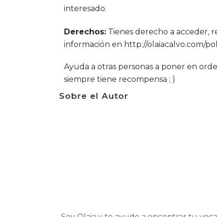
interesado.
Derechos:
Tienes derecho a acceder, rec
información en
http://olaiacalvo.com/pol
Ayuda a otras personas a poner en orde
siempre tiene recompensa ; )
Sobre el Autor
Soy Olaia y te ayudo a encontrar tu voca