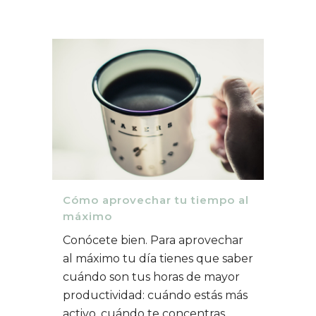
Cómo aprovechar tu tiempo al
máximo
Conócete bien. Para aprovechar
al máximo tu día tienes que saber
cuándo son tus horas de mayor
productividad: cuándo estás más
activo, cuándo te concentras