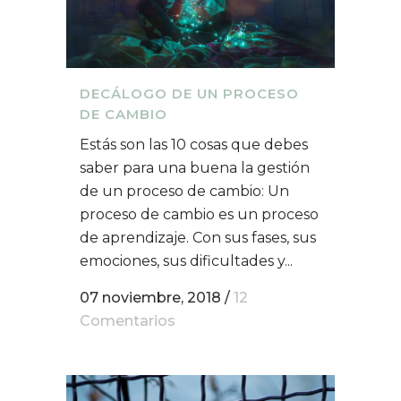
DECÁLOGO DE UN PROCESO
DE CAMBIO
Estás son las 10 cosas que debes
saber para una buena la gestión
de un proceso de cambio: Un
proceso de cambio es un proceso
de aprendizaje. Con sus fases, sus
emociones, sus dificultades y...
07 noviembre, 2018
/
12
Comentarios