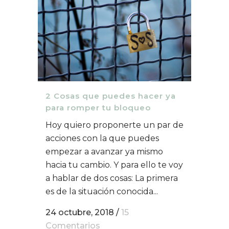
2 Cosas que puedes hacer ya
para romper tu bloqueo
Hoy quiero proponerte un par de
acciones con la que puedes
empezar a avanzar ya mismo
hacia tu cambio. Y para ello te voy
a hablar de dos cosas: La primera
es de la situación conocida...
24 octubre, 2018
/
15
Comentarios