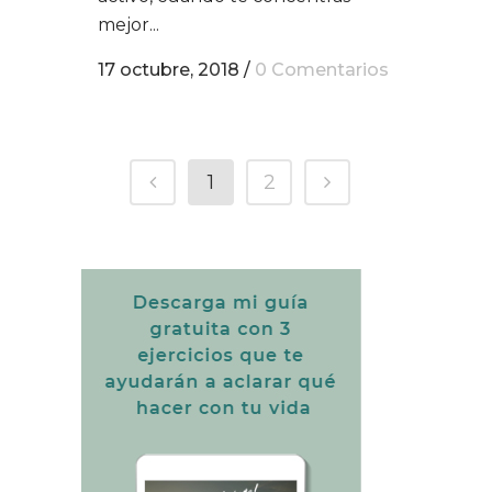
mejor...
17 octubre, 2018
/
0 Comentarios
1
2