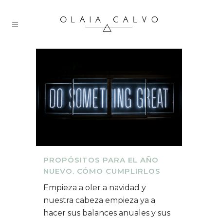
PROPÓSITOS PARA EL AÑO
NUEVO. CÓMO CUMPLIRLOS
Empieza a oler a navidad y
nuestra cabeza empieza ya a
hacer sus balances anuales y sus